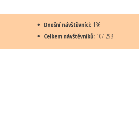
Dnešní návštěvníci:
136
Celkem návštěvníků:
107 298