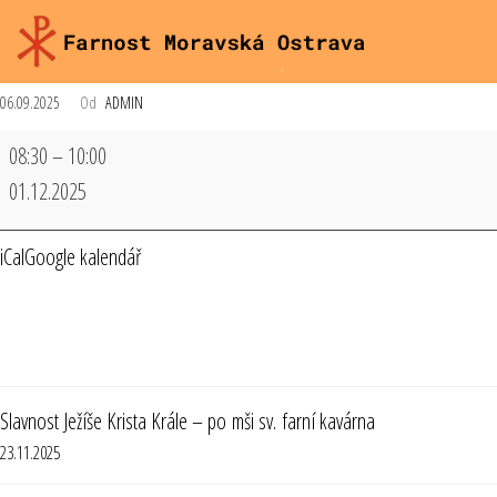
06.09.2025
Od
ADMIN
08:30
–
10:00
01.12.2025
iCal
Google kalendář
Slavnost Ježíše Krista Krále – po mši sv. farní kavárna
23.11.2025