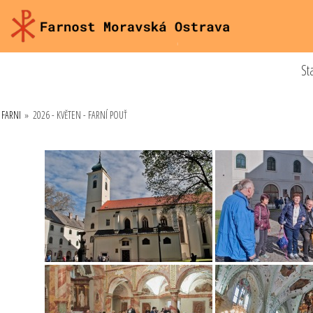
St
FARNI
»
2026 - KVĚTEN - FARNÍ POUŤ